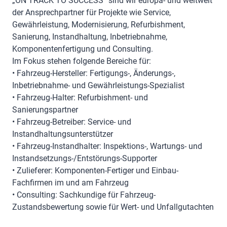
„ON TRACK TO SUCCESS“ sind wir europa- und weltweit
der Ansprechpartner für Projekte wie Service,
Gewährleistung, Modernisierung, Refurbishment,
Sanierung, Instandhaltung, Inbetriebnahme,
Komponentenfertigung und Consulting.
Im Fokus stehen folgende Bereiche für:
• Fahrzeug-Hersteller: Fertigungs-, Änderungs-,
Inbetriebnahme- und Gewährleistungs-Spezialist
• Fahrzeug-Halter: Refurbishment- und
Sanierungspartner
• Fahrzeug-Betreiber: Service- und
Instandhaltungsunterstützer
• Fahrzeug-Instandhalter: Inspektions-, Wartungs- und
Instandsetzungs-/Entstörungs-Supporter
• Zulieferer: Komponenten-Fertiger und Einbau-
Fachfirmen im und am Fahrzeug
• Consulting: Sachkundige für Fahrzeug-
Zustandsbewertung sowie für Wert- und Unfallgutachten