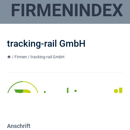
FIRMENINDEX
tracking-rail GmbH
/
Firmen
/
tracking-rail GmbH
Anschrift