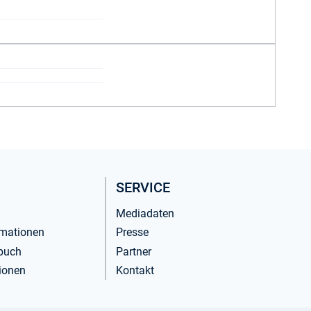
SERVICE
Mediadaten
rmationen
Presse
buch
Partner
ionen
Kontakt