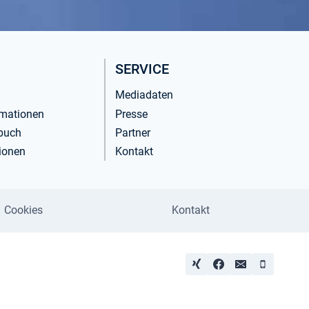
SERVICE
Mediadaten
rmationen
Presse
buch
Partner
ionen
Kontakt
Cookies
Kontakt