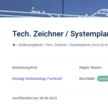
Tech. Zeichner / Systempla
/
Stellenangebote
/
Tech. Zeichner / Systemplaner (m/w/d) i
Bewerbungsfrist:
Region: Bayern
Einstieg:
Direkteinstieg
,
Fachkraft
Berufsbild:
Insta
Veröffentlicht am:
08.08.2025