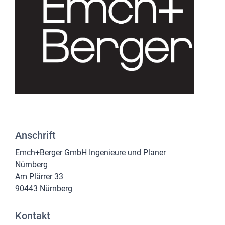
Anschrift
Emch+Berger GmbH Ingenieure und Planer
Nürnberg
Am Plärrer 33
90443 Nürnberg
Kontakt