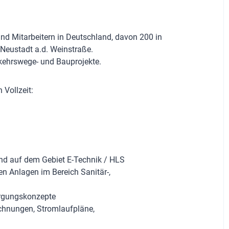
und Mitarbeitern in Deutschland, davon 200 in
Neustadt a.d. Weinstraße.
kehrswege- und Bauprojekte.
n Vollzeit:
nd auf dem Gebiet E-Technik / HLS
n Anlagen im Bereich Sanitär-,
orgungskonzepte
ichnungen, Stromlaufpläne,