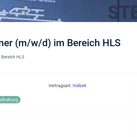
ST
ner (m/w/d) im Bereich HLS
m Bereich HLS
Vertragsart:
Vollzeit
ndhaltung