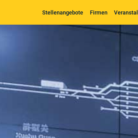
Stellenangebote
Firmen
Veransta