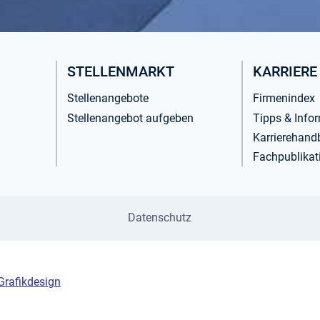
STELLENMARKT
KARRIERE
Stellenangebote
Firmenindex
Stellenangebot aufgeben
Tipps & Info
Karrierehand
Fachpublikat
Datenschutz
rafikdesign