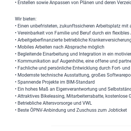
• Erstellen sowie Anpassen von Plänen und deren Verzei
Wir bieten:
• Einen unbefristeten, zukunftssicheren Arbeitsplatz mit 
• Vereinbarkeit von Familie und Beruf durch ein flexibles
• Arbeitgeberfinanzierte betriebliche Krankenversicherun
• Mobiles Arbeiten nach Absprache möglich
• Begleitende Einarbeitung und Integration in ein motivie
• Kommunikation auf Augenhöhe, eine offene und partne
• Fachliche und persönliche Entwicklung durch Fort- un
• Modernste technische Ausstattung, großes Softwareportf
• Spannende Projekte im BIM-Standard
• Ein hohes Maß an Eigenverantwortung und Selbstständ
• Attraktives Bikeleasing, Mitarbeiterrabatte, kostenlose
• Betriebliche Altersvorsorge und VWL
• Beste ÖPNV-Anbindung und Zuschuss zum Jobticket