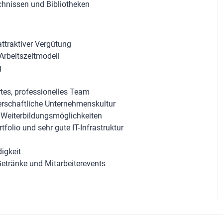
chnissen und Bibliotheken
attraktiver Vergütung
 Arbeitszeitmodell
g
rtes, professionelles Team
rschaftliche Unternehmenskultur
d Weiterbildungsmöglichkeiten
olio und sehr gute IT-Infrastruktur
igkeit
 Getränke und Mitarbeiterevents