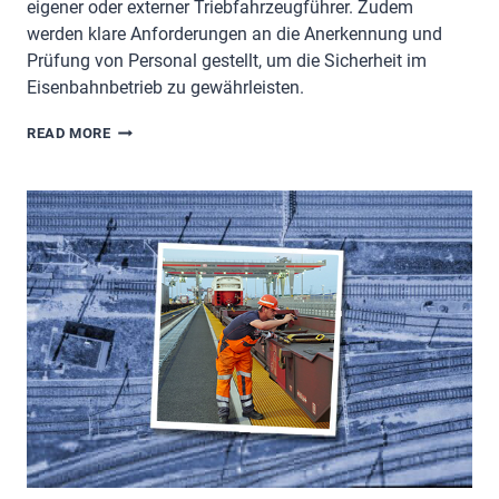
eigener oder externer Triebfahrzeugführer. Zudem
werden klare Anforderungen an die Anerkennung und
Prüfung von Personal gestellt, um die Sicherheit im
Eisenbahnbetrieb zu gewährleisten.
EBA:
READ MORE
ÄNDERUNG
BEI
AUSBILDUNG
UND
PRÜFUNG
VON
TRIEBFAHRZEUGFÜHRERN