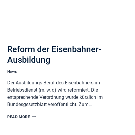
Reform der Eisenbahner-
Ausbildung
News
Der Ausbildungs-Beruf des Eisenbahners im
Betriebsdienst (m, w, d) wird reformiert. Die
entsprechende Verordnung wurde kürzlich im
Bundesgesetzblatt veröffentlicht. Zum…
REFORM
READ MORE
DER
EISENBAHNER-
AUSBILDUNG